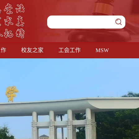
工作
校友之家
工会工作
MSW