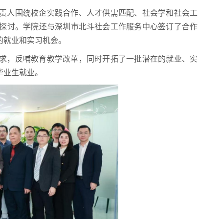
责人围绕校企实践合作、人才供需匹配、社会学和社会工
探讨。学院还与深圳市北斗社会工作服务中心签订了合作
的就业和实习机会。
求，反哺教育教学改革，同时开拓了一批潜在的就业、实
毕业生就业。