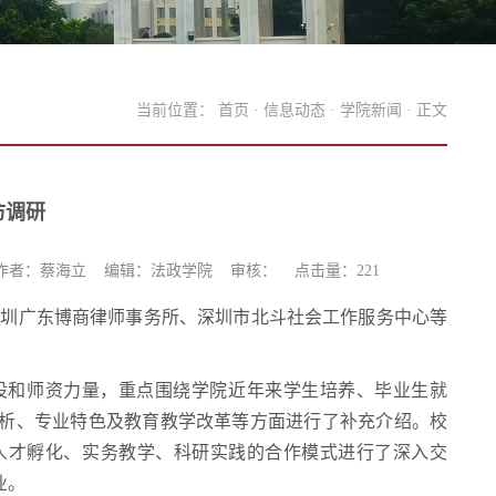
当前位置：
首页
·
信息动态
·
学院新闻
· 正文
访调研
作者：蔡海立 编辑：法政学院 审核： 点击量：
221
赴深圳广东博商律师事务所、深圳市北斗社会工作服务中心等
设和师资力量，重点围绕学院近年来学生培养、毕业生就
析、专业特色及教育教学改革等方面进行了补充介绍。校
人才孵化、实务教学、科研实践的合作模式进行了深入交
业。