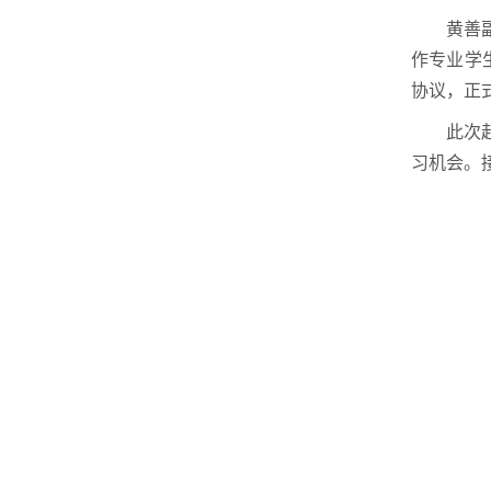
黄善
作专业学
协议，正
此次
习机会。