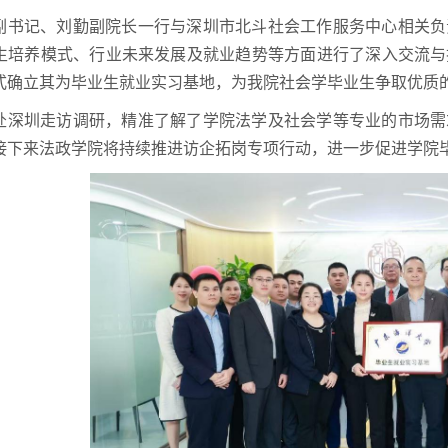
副书记、刘勤副院长一行与深圳市北斗社会工作服务中心相关负
生培养模式、行业未来发展及就业趋势等方面进行了深入交流与
式确立其为毕业生就业实习基地，为我院社会学毕业生争取优质
赴深圳走访调研，精准了解了学院法学及社会学等专业的市场需
接下来法政学院将持续推进访企拓岗专项行动，进一步促进学院