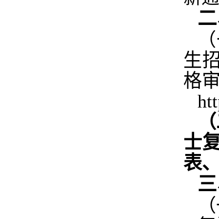
二
（
生
格审
ht
（
士
表
三
（