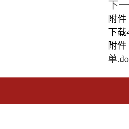
下
附件
下载
附件
单.do