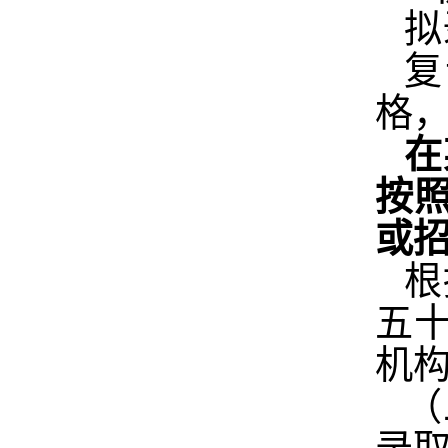
拟
复
格
在
按
或
根
五
机
（