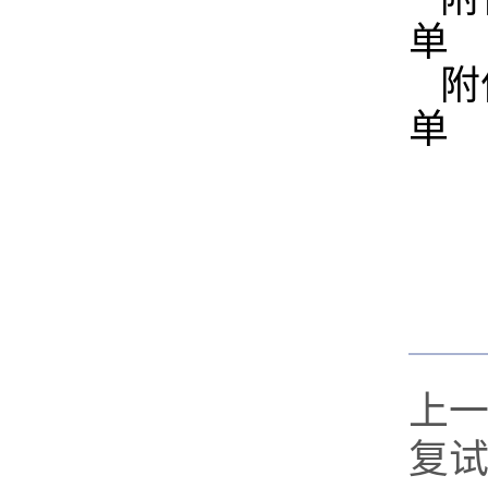
单
附
单
上
复