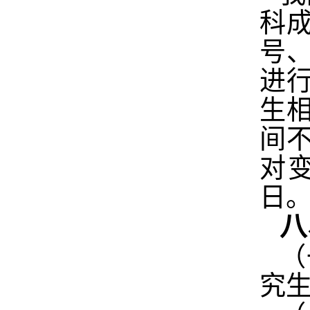
科
号
进
生
间
对
日
八
（
究