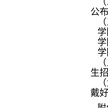
（
公
（
学
学
学
（
生
（
戴
附