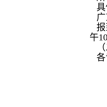
具
广
报
午
10
（
各