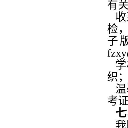
有
收
检
子
fzxy
学
织
温
考
七
我