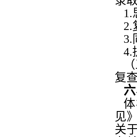
录
1.
2.
3.
4.
（
复
六
体
见
关