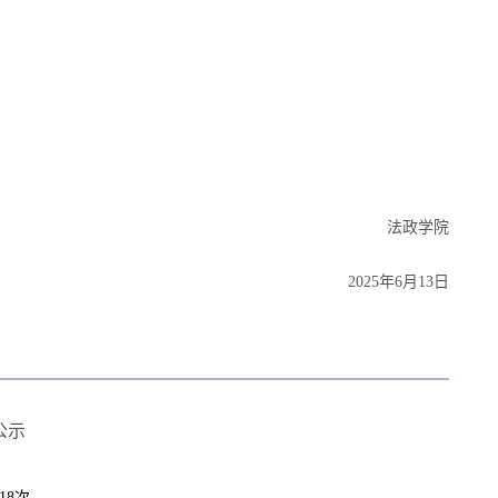
法政
学院
2025年6月1
3
日
公示
18
次