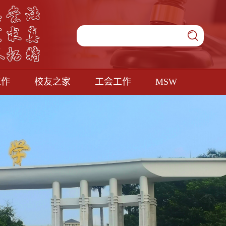
工作
校友之家
工会工作
MSW