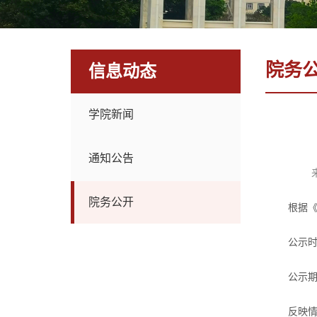
院务
信息动态
学院新闻
通知公告
院务公开
根据
公示
公示
反映