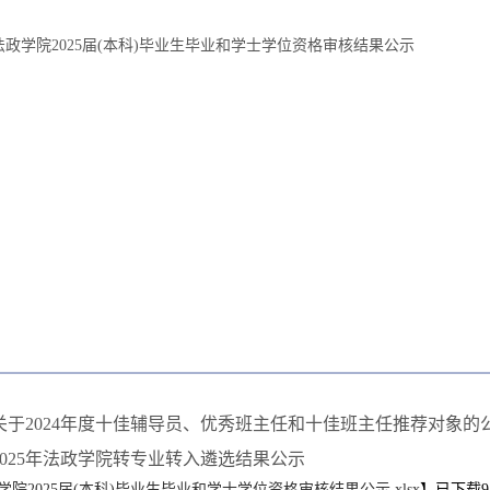
法政
学院
2025届(本科)毕业生毕业和学士学位资格审核结果公示
关于2024年度十佳辅导员、优秀班主任和十佳班主任推荐对象的
2025年法政学院转专业转入遴选结果公示
学院2025届(本科)毕业生毕业和学士学位资格审核结果公示.xlsx
】已下载
9