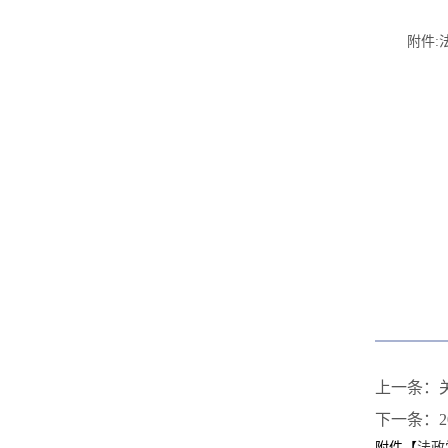
附件
:
上一条：
下一条：
附件【
法政