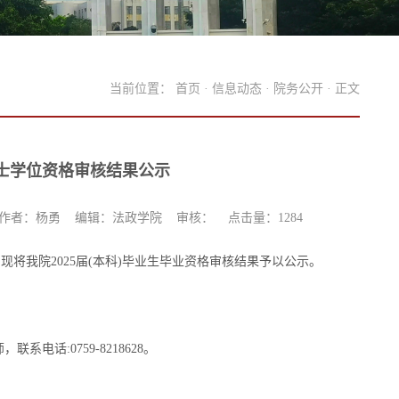
当前位置：
首页
·
信息动态
·
院务公开
· 正文
学士学位资格审核结果公示
作者：杨勇 编辑：法政学院 审核： 点击量：
1284
现将我院2025届(本科)毕业生毕业资格审核结果予以公示。
师，联系电话
:0759-
8218628
。