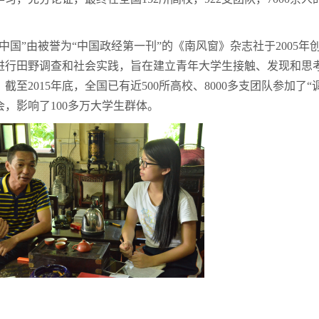
研中国”由被誉为“中国政经第一刊”的《南风窗》杂志社于200
进行田野调查和社会实践，旨在建立青年大学生接触、发现和思
截至2015年底，全国已有近500所高校、8000多支团队参加了
会，影响了100多万大学生群体。