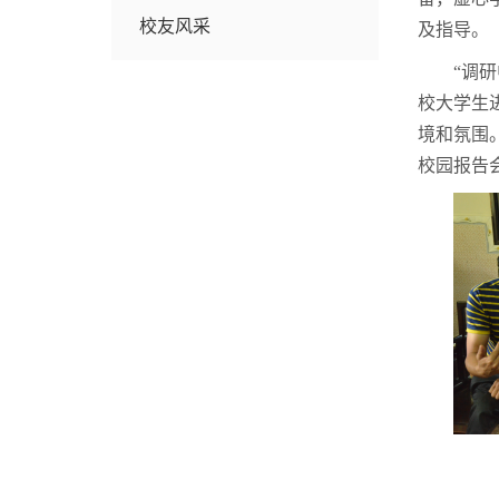
校友风采
及指导。
“调
校大学生
境和氛围。
校园报告