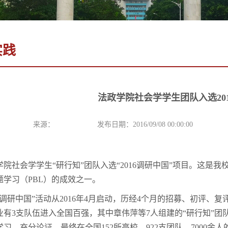
实践
法政学院社会学学生团队入选201
来源：
发布日期：2016/09/08 00:00:00
学院社会学学生“研行知”团队入选“2016调研中国”项目。这
题学习（PBL）的成效之一。
16“调研中国”活动从2016年4月启动，历经4个月的招募、初
业有3支队伍进入全国百强，其中章伟萍等7人组建的“研行知”
学习，充分论证，最终在全国152所高校，922支团队，7000