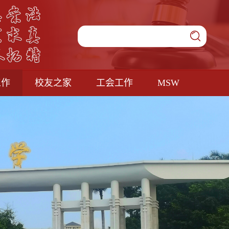
工作
校友之家
工会工作
MSW