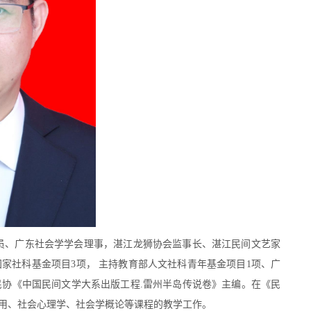
员、广东社会学学会理事，湛江龙狮协会监事长、湛江民间文艺家
国家社科基金项目
3
项， 主持教育部人文社科青年基金项目
1
项、广
民协《中国民间文学大系出版工程
.
雷州半岛传说卷》主编。在《民
用、社会心理学、社会学概论等课程的教学工作。