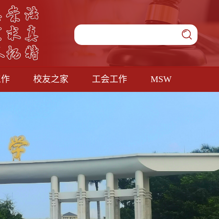
工作
校友之家
工会工作
MSW