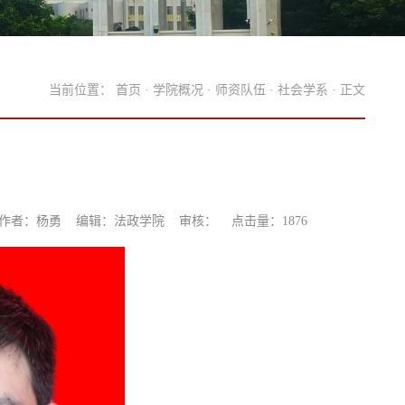
当前位置：
首页
·
学院概况
·
师资队伍
·
社会学系
· 正文
作者：杨勇 编辑：法政学院 审核： 点击量：
1876