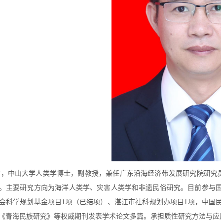
方，中山大学人类学博士，副教授，兼任广东沿海经济带发展研究院研究
。主要研究方向为海洋人类学、灾害人类学和非遗民俗研究。目前参与
会科学规划基金项目
1
项（已结项）、湛江市社科规划办项目
1
项，中国
《青海民族研究》等权威期刊发表学术论文多篇。承担质性研究方法与应