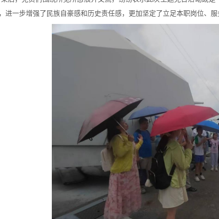
，进一步增强了民族自豪感和历史责任感，更加坚定了立足本职岗位、服