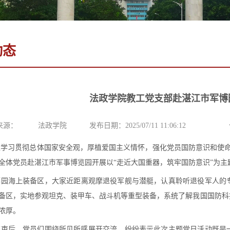
动态
法政学院教工党支部赴湛江市军博
来源：
法政学院
发布日期：2025/07/11 11:06:12
入学习贯彻总体国家安全观，厚植爱国主义情怀，强化党员国防意识和使
全体党员赴湛江市军事博览园开展以
“走近大国重器，筑牢国防意识”为
博园
海上装备区，大家近距离观摩退役军舰与潜艇，认真聆听退役军人的
备区，实地参观坦克、装甲车、战斗机等重型装备，系统了解我国国防科
浓厚。
结束后，党员们围绕所见所感展开交流，纷纷表示此次主题党日活动既是