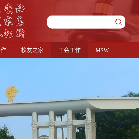
工作
校友之家
工会工作
MSW