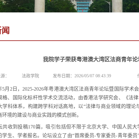
新闻
我院学子荣获粤港澳大湾区法商青年论
来源：
法政学院
发布日期：2026/05/07 08:43:39
6年5月2日，2025-2026年粤港澳大湾区法商青年论坛暨国际学
规格、国际化标杆性学术交流活动，由香港法学研究会、《法律
大学科体系，构建跨学科对话高地，以“法律与商业领域的理论
商环境的建设与商业实践的模式创新。
坛共收到投稿170篇，吸引包括但不限于北京大学、中国人民
的学生、学者报名。论坛设立了由“首席委员-专家委员-青年委