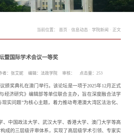
当前位置：
首页
·
信息动态
·
学院新闻
· 正文
坛暨国际学术会议一等奖
作者：张艾妮 编辑：法政学院 审核： 点击量：
253
术会议颁奖典礼在澳门举行。该论坛是一项于2025年12月正式
与经济研究》编辑部等单位联合主办，旨在深度融合法学
与现实问题”为核心主题，着力推动粤港澳大湾区法治化、
大学、中国政法大学、武汉大学、香港大学、澳门大学等高
员”构成的三层级评审体系，实现了高层级学术引领、专家实