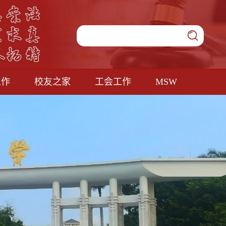
工作
校友之家
工会工作
MSW