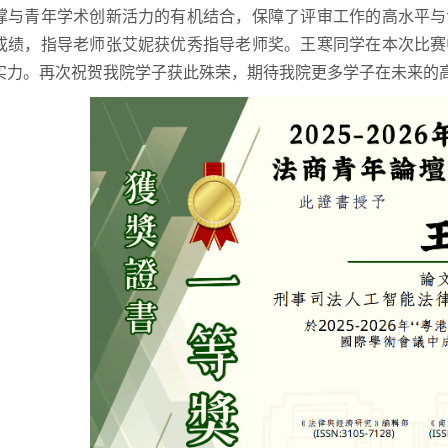
撑与青年学术创新活力的有机结合，保障了评审工作的高水平与
成绩，指导老师张艾妮获优秀指导老师奖。王寒同学在本次比赛
实力。再次祝贺我院学子获此殊荣，期待我院更多学子在未来的