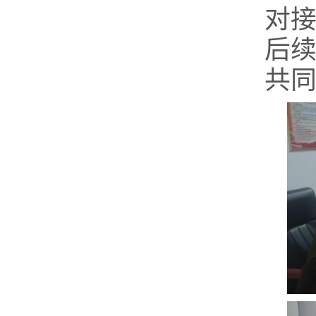
对
后
共