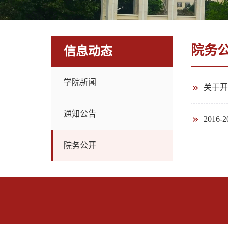
院务
信息动态
学院新闻
关于开
通知公告
201
院务公开